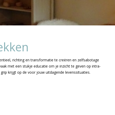
rekken
ntieel, richting en transformatie te creëren en zelfsabotage
aak met een stukje educatie om je inzicht te geven op intra-
rip krijgt op de voor jouw uitdagende levenssituaties.