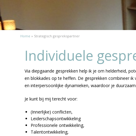
Home
»
Strategisch gesprekspartner
Individuele gesp
Via diepgaande gesprekken help ik je om helderheid, pote
en blokkades op te heffen. De gesprekken combineer ik v
en interpersoonlijke dynamieken, waardoor je duurzaam g
Je kunt bij mij terecht voor:
(Innerlijke) conflicten,
Leiderschapsontwikkeling
Professionele ontwikkeling,
Talentontwikkeling,