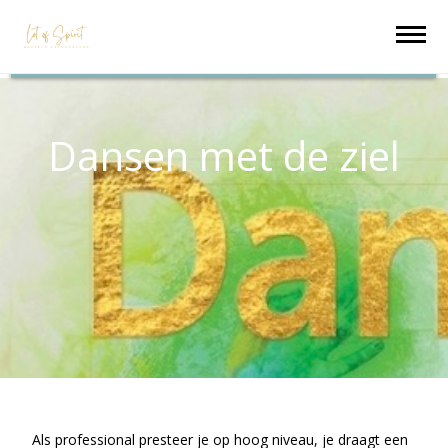
Dansen met de ziel
Als professional presteer je op hoog niveau, je draagt een