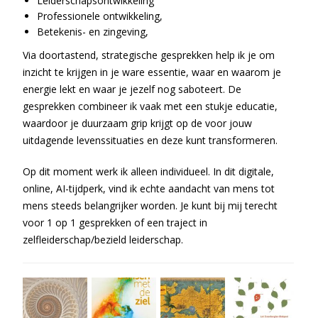
Leiderschapsontwikkeling
Professionele ontwikkeling,
Betekenis- en zingeving,
Via doortastend, strategische gesprekken help ik je om
inzicht te krijgen in je ware essentie, waar en waarom je
energie lekt en waar je jezelf nog saboteert. De
gesprekken combineer ik vaak met een stukje educatie,
waardoor je duurzaam grip krijgt op de voor jouw
uitdagende levenssituaties en deze kunt transformeren.
Op dit moment werk ik alleen individueel. In dit digitale,
online, AI-tijdperk, vind ik echte aandacht van mens tot
mens steeds belangrijker worden. Je kunt bij mij terecht
voor 1 op 1 gesprekken of een traject in
zelfleiderschap/bezield leiderschap.