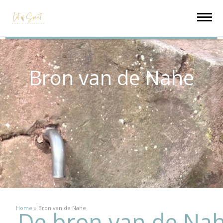
Bron van de Nahe
Home
»
Bron van de Nahe
De bron van de Na